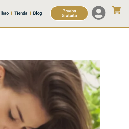
Prueba
ilbao
Tienda
Blog
Gratuita