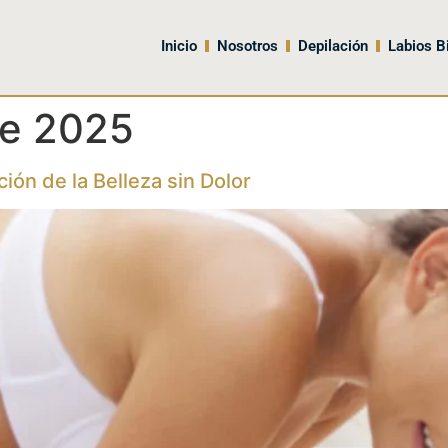
Inicio
Nosotros
Depilación
Labios B
de 2025
ión de la Belleza sin Dolor