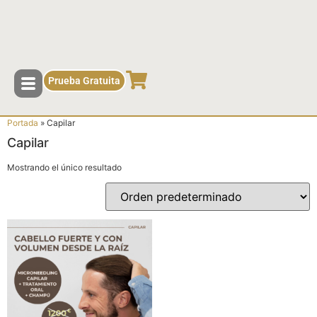
contenido
Prueba Gratuita
Portada
»
Capilar
Capilar
Mostrando el único resultado