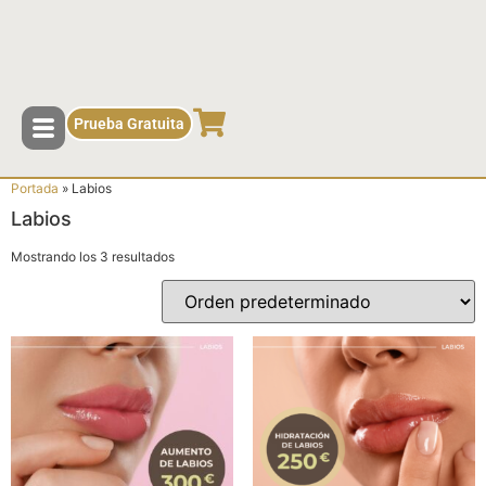
contenido
Prueba Gratuita
Portada
»
Labios
Labios
Mostrando los 3 resultados