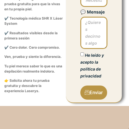
prueba gratuita para que la vivas
en tu propia piel.
💬 Mensaje
✔
Tecnología médica SHR X Láser
System
✔
Resultados visibles desde la
primera sesión
✔
Cero dolor. Cero compromiso.
He leído y
Ven, prueba y siente la diferencia.
acepto la
Tu piel merece saber lo que es una
política de
depilación realmente indolora.
privacidad
👉
Solicita ahora tu prueba
gratuita y descubre la
experiencia Laserys.
Enviar