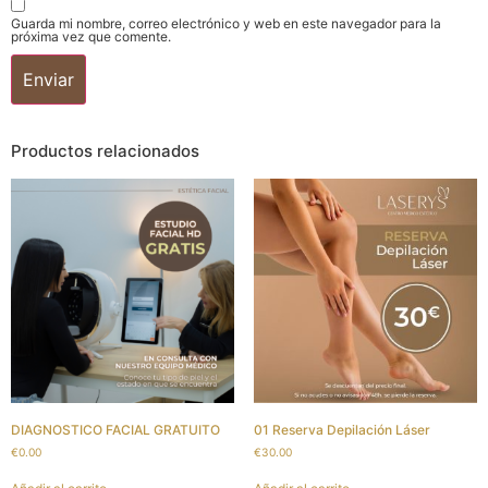
Guarda mi nombre, correo electrónico y web en este navegador para la
próxima vez que comente.
Productos relacionados
DIAGNOSTICO FACIAL GRATUITO
01 Reserva Depilación Láser
€
0.00
€
30.00