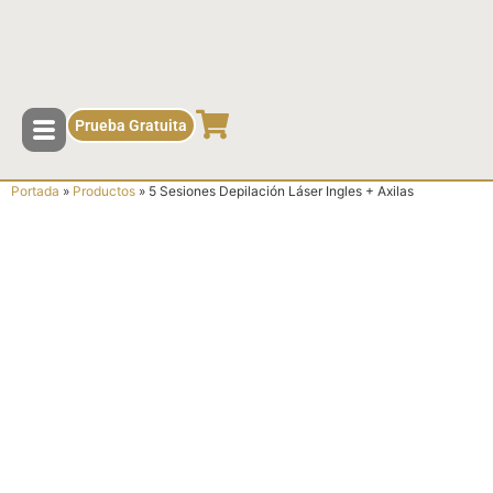
contenido
Prueba Gratuita
Portada
»
Productos
»
5 Sesiones Depilación Láser Ingles + Axilas