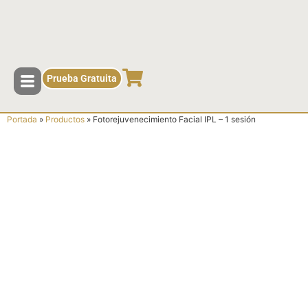
contenido
Prueba Gratuita
Portada
»
Productos
»
Fotorejuvenecimiento Facial IPL – 1 sesión