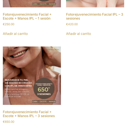
Fotorejuvenecimiento Facial +
Fotorejuvenecimiento Facial IPL – 3
Escote + Manos IPL – 1 sesión
sesiones
€
250.00
€
420.00
Añadir al carrito
Añadir al carrito
Fotorejuvenecimiento Facial +
Escote + Manos IPL – 3 sesiones
€
650.00