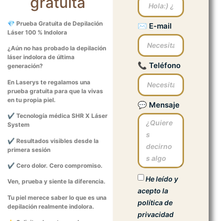
gratuita
💎
Prueba Gratuita de Depilación
✉︎ E-mail
Láser 100 % Indolora
¿Aún no has probado la depilación
láser indolora de última
📞 Teléfono
generación?
En Laserys te regalamos una
prueba gratuita para que la vivas
en tu propia piel.
💬 Mensaje
✔
Tecnología médica SHR X Láser
System
✔
Resultados visibles desde la
primera sesión
✔
Cero dolor. Cero compromiso.
He leído y
Ven, prueba y siente la diferencia.
acepto la
Tu piel merece saber lo que es una
política de
depilación realmente indolora.
privacidad